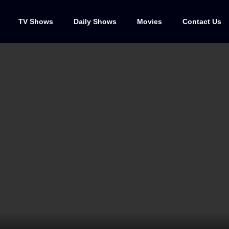
TV Shows
Daily Shows
Movies
Contact Us