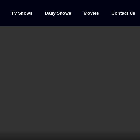
TV Shows
Daily Shows
Movies
Contact Us